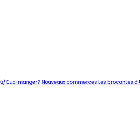
ù/Quoi manger?
Nouveaux commerces
Les brocantes à 