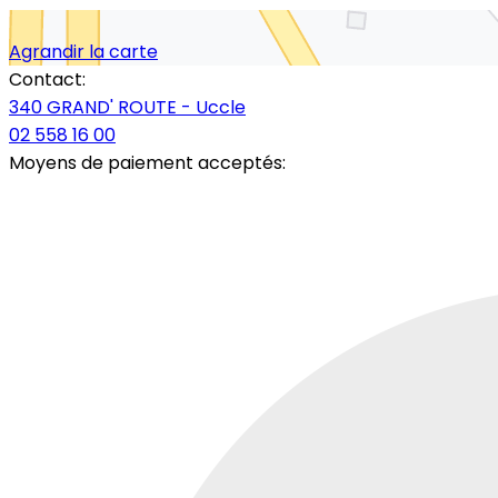
Agrandir la carte
Contact:
340 GRAND' ROUTE - Uccle
02 558 16 00
Moyens de paiement acceptés: