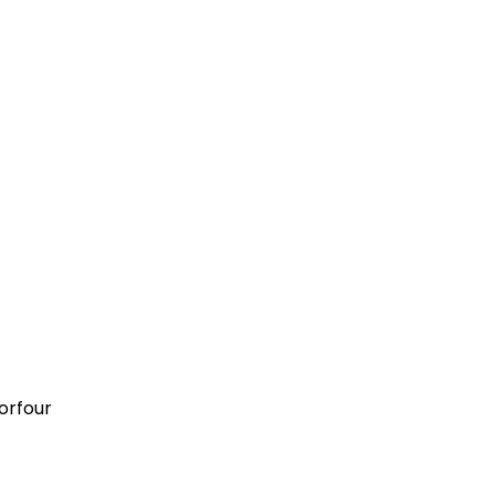
orfour