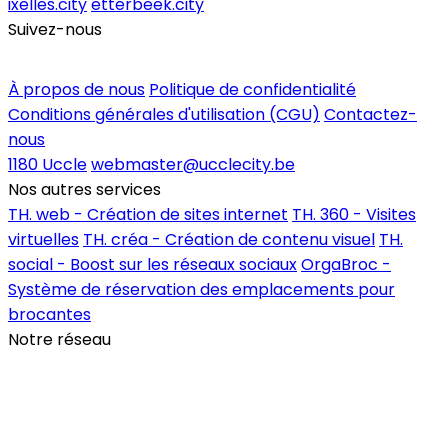
ixelles.city
etterbeek.city
Suivez-nous
Inscrire un commerce
À propos de nous
Politique de confidentialité
Conditions générales d'utilisation (CGU)
Contactez-
nous
1180 Uccle
webmaster@ucclecity.be
Nos autres services
TH. web - Création de sites internet
TH. 360 - Visites
virtuelles
TH. créa - Création de contenu visuel
TH.
social - Boost sur les réseaux sociaux
OrgaBroc -
Système de réservation des emplacements pour
brocantes
Notre réseau