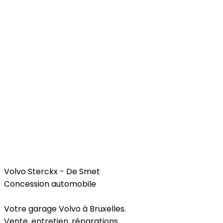
Car
Volvo Sterckx - De Smet
Concession automobile
Votre garage Volvo à Bruxelles.
Vente, entretien, réparations...