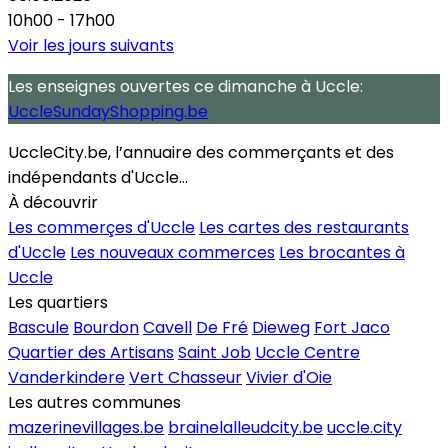
10h00 - 17h00
Voir les jours suivants
Les enseignes ouvertes
ce dimanche
à Uccle:
UccleSundayShopping.be
UccleCity.be, l’annuaire des commerçants et des
indépendants d'Uccle...
À découvrir
Les commerçes d'Uccle
Les cartes des restaurants
d'Uccle
Les nouveaux commerces
Les brocantes à
Uccle
Les quartiers
Bascule
Bourdon
Cavell
De Fré
Dieweg
Fort Jaco
Quartier des Artisans
Saint Job
Uccle Centre
Vanderkindere
Vert Chasseur
Vivier d'Oie
Les autres communes
mazerinevillages.be
brainelalleudcity.be
uccle.city