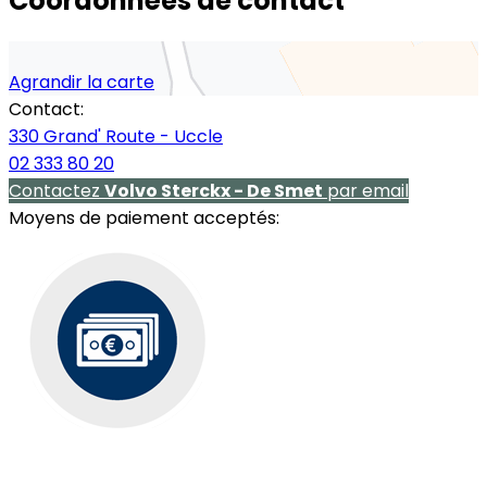
Coordonnées de contact
Agrandir la carte
Contact:
330 Grand' Route - Uccle
02 333 80 20
Contactez
Volvo Sterckx - De Smet
par email
Moyens de paiement acceptés: