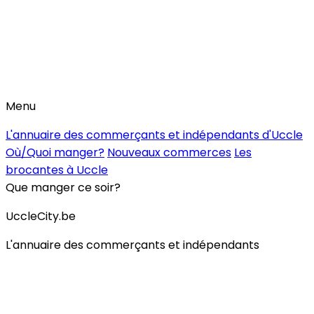
Menu
L'annuaire des commerçants et indépendants d'Uccle
Où/Quoi manger?
Nouveaux commerces
Les
brocantes à Uccle
Que manger ce soir?
UccleCity.be
L'annuaire des commerçants et indépendants