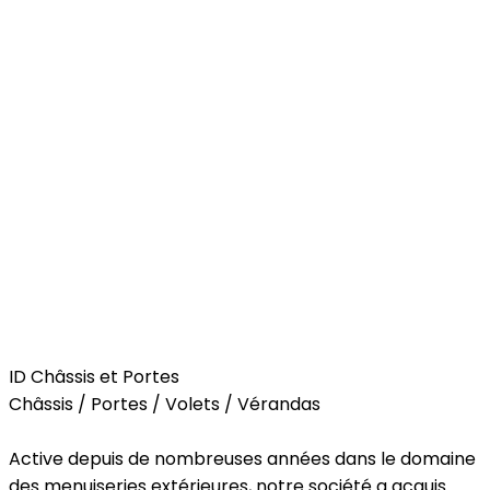
Home
ID Châssis et Portes
Châssis / Portes / Volets / Vérandas
Active depuis de nombreuses années dans le domaine
des menuiseries extérieures, notre société a acquis