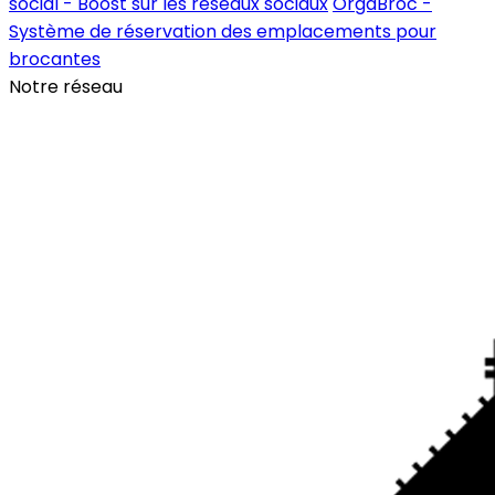
social - Boost sur les réseaux sociaux
OrgaBroc -
Système de réservation des emplacements pour
brocantes
Notre réseau