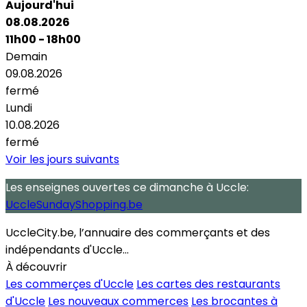
Aujourd'hui
08.08.2026
11h00 - 18h00
Demain
09.08.2026
fermé
Lundi
10.08.2026
fermé
Voir les jours suivants
Les enseignes ouvertes
ce dimanche
à Uccle:
UccleSundayShopping.be
UccleCity.be, l’annuaire des commerçants et des
indépendants d'Uccle...
À découvrir
Les commerçes d'Uccle
Les cartes des restaurants
d'Uccle
Les nouveaux commerces
Les brocantes à