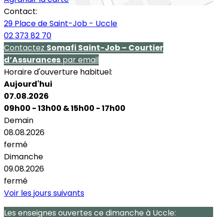
Contact:
29 Place de Saint-Job - Uccle
02 373 82 70
Contactez
Somafi Saint-Job – Courtier
d’Assurances
par email
Horaire d'ouverture habituel:
Aujourd'hui
07.08.2026
09h00 - 13h00
&
15h00 - 17h00
Demain
08.08.2026
fermé
Dimanche
09.08.2026
fermé
Voir les jours suivants
Les enseignes ouvertes
ce dimanche
à Uccle: