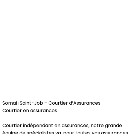
Services
Somafi Saint-Job – Courtier d’Assurances
Courtier en assurances
Courtier indépendant en assurances, notre grande
équipe de spécialistes va, pour toutes vos assurances,