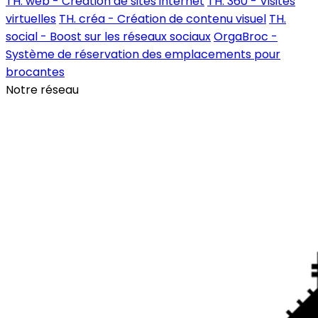
TH. web - Création de sites internet
TH. 360 - Visites
virtuelles
TH. créa - Création de contenu visuel
TH.
social - Boost sur les réseaux sociaux
OrgaBroc -
Système de réservation des emplacements pour
brocantes
Notre réseau