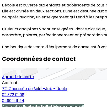
L’école est ouverte aux enfants et adolescents de tous n
Elle est divisée en deux sections. L’une est destinée aux 
ce après audition, un enseignement qui tend à les prép
Plusieurs disciplines y sont enseignées : danse classiqu
caractère, pointes, perfectionnement et préparation aux
Une boutique de vente d'équipement de danse est à votr
Coordonnées de contact
Agrandir la carte
Contact:
721 Chaussée de Saint-Job - Uccle
02 372 01 08
0490 11 11 44
Contactez
Ecole de Ballet Marly
par email