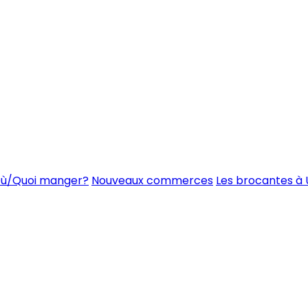
ù/Quoi manger?
Nouveaux commerces
Les brocantes à 