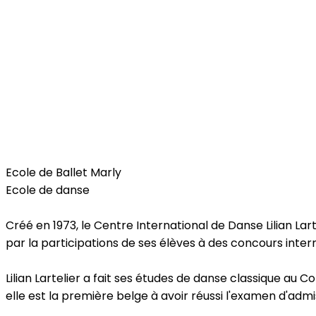
Free Time
Ecole de Ballet Marly
Ecole de danse
Créé en 1973, le Centre International de Danse Lilian Lart
par la participations de ses élèves à des concours inter
Lilian Lartelier a fait ses études de danse classique au 
elle est la première belge à avoir réussi l'examen d'admis