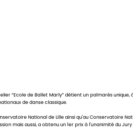
elier “Ecole de Ballet Marly” détient un palmarès unique, à
nationaux de danse classique.
Conservatoire National de Lille ainsi qu'au Conservatoire N
sion mais aussi, a obtenu un 1er prix à l'unanimité du Jury