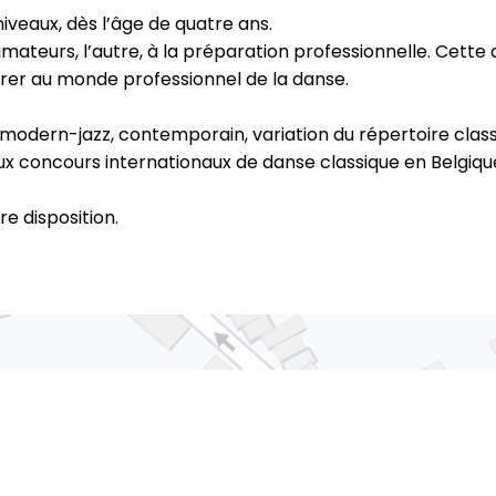
iveaux, dès l’âge de quatre ans.
amateurs, l’autre, à la préparation professionnelle. Cette 
arer au monde professionnel de la danse.
e, modern-jazz, contemporain, variation du répertoire cla
 concours internationaux de danse classique en Belgique 
e disposition.