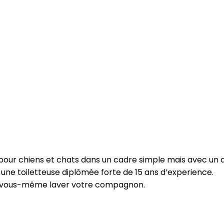
ge pour chiens et chats dans un cadre simple mais avec un
une toiletteuse diplômée forte de 15 ans d’experience.
ez vous-même laver votre compagnon.