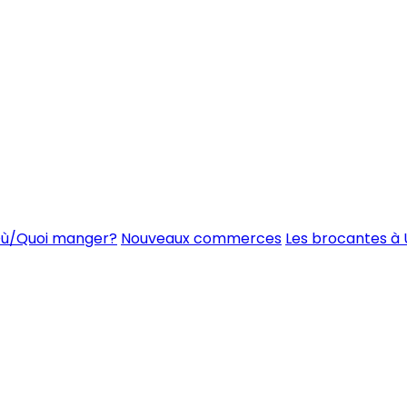
ù/Quoi manger?
Nouveaux commerces
Les brocantes à 