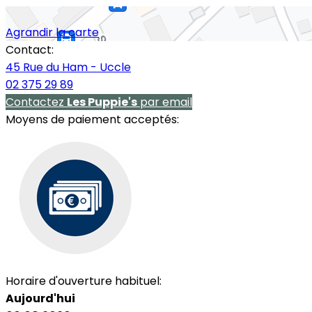
Agrandir la carte
Contact:
45 Rue du Ham - Uccle
02 375 29 89
Contactez
Les Puppie's
par email
Moyens de paiement acceptés:
Horaire d'ouverture habituel:
Aujourd'hui