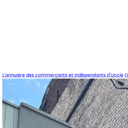
L'annuaire des commerçants et indépendants d'Uccle
O