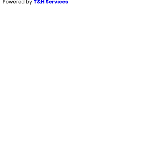
Powered by
T&H Services