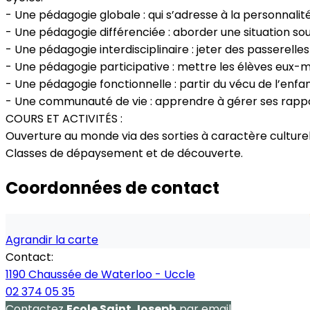
- Une pédagogie globale : qui s’adresse à la personnalité
- Une pédagogie différenciée : aborder une situation sou
- Une pédagogie interdisciplinaire : jeter des passerelles
- Une pédagogie participative : mettre les élèves eux-
- Une pédagogie fonctionnelle : partir du vécu de l’enf
- Une communauté de vie : apprendre à gérer ses rapp
COURS ET ACTIVITÉS :
Ouverture au monde via des sorties à caractère culturel
Classes de dépaysement et de découverte.
Coordonnées de contact
Agrandir la carte
Contact:
1190 Chaussée de Waterloo - Uccle
02 374 05 35
Contactez
Ecole Saint Joseph
par email