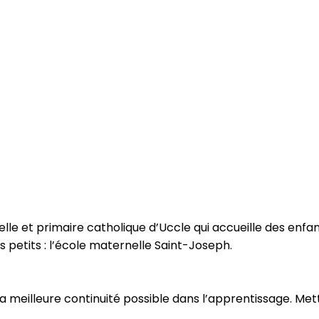
le et primaire catholique d’Uccle qui accueille des enfant
petits : l’école maternelle Saint-Joseph.
r la meilleure continuité possible dans l’apprentissage. M