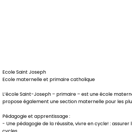
Kids
Ecole Saint Joseph
Ecole maternelle et primaire catholique
L’école Saint-Joseph – primaire – est une école maternel
propose également une section maternelle pour les plus 
Pédagogie et apprentissage :
- Une pédagogie de la réussite, vivre en cycle! : assure
cycles.