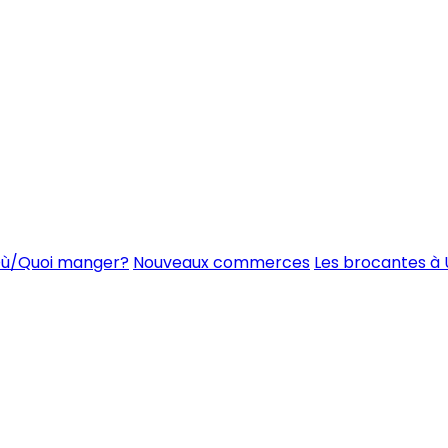
ù/Quoi manger?
Nouveaux commerces
Les brocantes à 