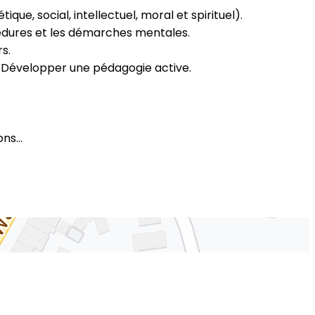
ue, social, intellectuel, moral et spirituel).
océdures et les démarches mentales.
rs.
. Développer une pédagogie active.
ions…