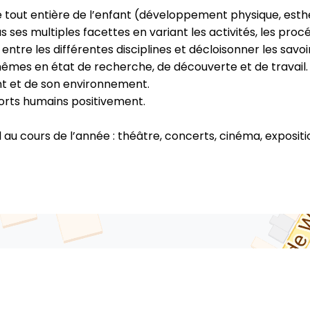
 tout entière de l’enfant (développement physique, esthétiq
s ses multiples facettes en variant les activités, les pr
 entre les différentes disciplines et décloisonner les savoi
mêmes en état de recherche, de découverte et de travail
ant et de son environnement.
orts humains positivement.
 au cours de l’année : théâtre, concerts, cinéma, exposit