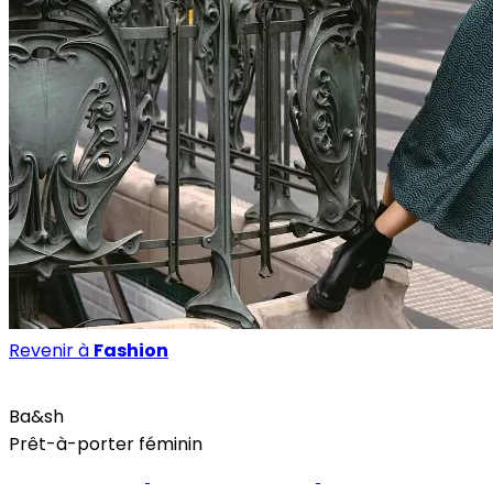
Revenir à
Fashion
Fashion
Ba&sh
Prêt-à-porter féminin
Site internet
Page Facebook
Instagram