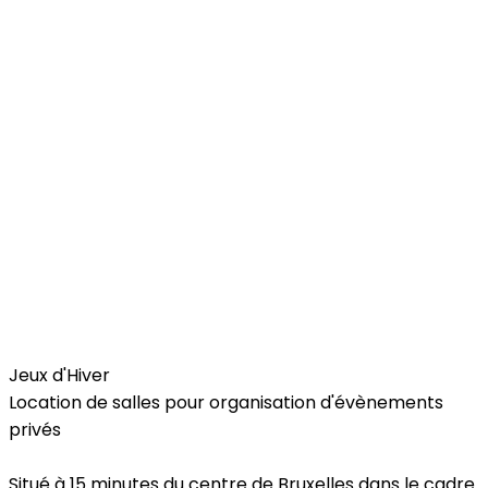
Free Time
Jeux d'Hiver
Location de salles pour organisation d'évènements
privés
Situé à 15 minutes du centre de Bruxelles dans le cadre