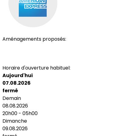
Aménagements proposés:
Parking
Toilettes
Espace fumeur
Espace non-fumeur
Terrasse
Air Conditionné
Horaire d'ouverture habituel:
Aujourd'hui
07.08.2026
fermé
Demain
08.08.2026
20h00 - 05h00
Dimanche
09.08.2026