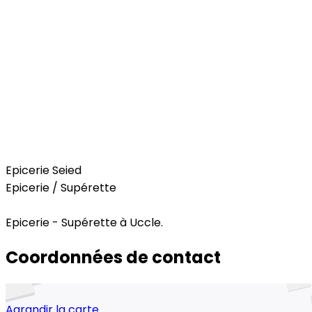
Food
Epicerie Seied
Epicerie / Supérette
Epicerie - Supérette à Uccle.
Coordonnées de contact
Agrandir la carte