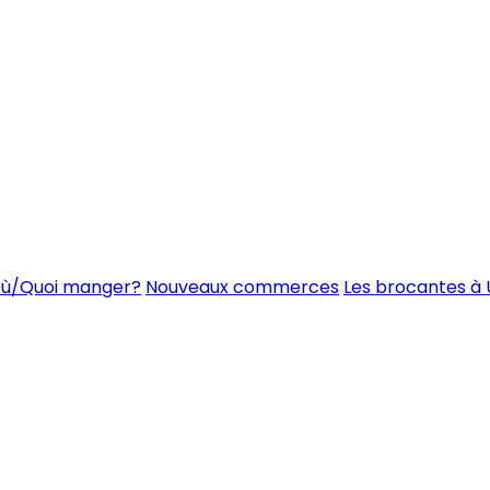
ù/Quoi manger?
Nouveaux commerces
Les brocantes à 