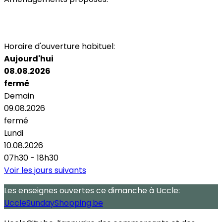
Parking
Toilettes
Terrasse
Air Conditionné
Wi-Fi
Horaire d'ouverture habituel:
Aujourd'hui
08.08.2026
fermé
Demain
09.08.2026
fermé
Lundi
10.08.2026
07h30 - 18h30
Voir les jours suivants
Les enseignes ouvertes
ce dimanche
à Uccle:
UccleSundayShopping.be