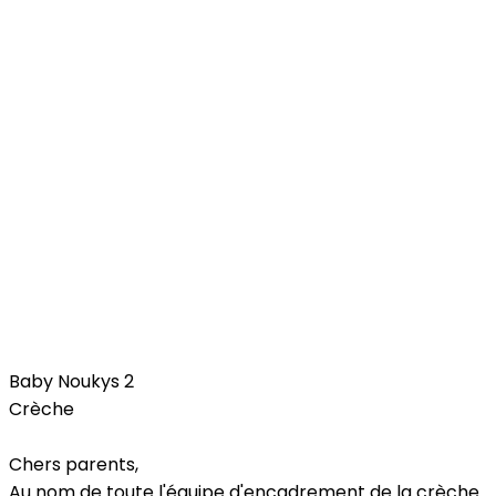
Kids
Baby Noukys 2
Crèche
Chers parents,
Au nom de toute l'équipe d'encadrement de la crèche