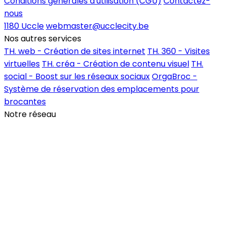
Conditions générales d'utilisation (CGU)
Contactez-
nous
1180 Uccle
webmaster@ucclecity.be
Nos autres services
TH. web - Création de sites internet
TH. 360 - Visites
virtuelles
TH. créa - Création de contenu visuel
TH.
social - Boost sur les réseaux sociaux
OrgaBroc -
Système de réservation des emplacements pour
brocantes
Notre réseau