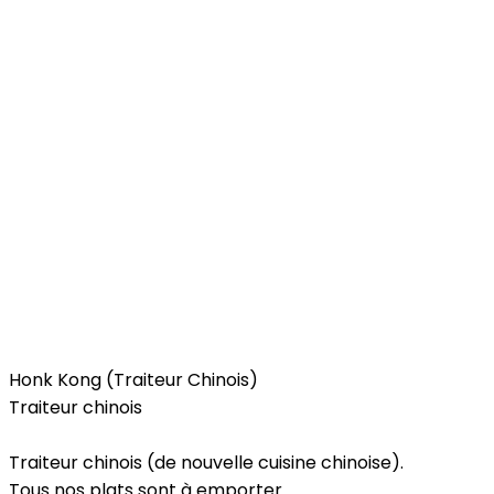
Food
Honk Kong (Traiteur Chinois)
Traiteur chinois
Traiteur chinois (de nouvelle cuisine chinoise).
Tous nos plats sont à emporter.