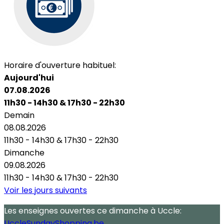
Horaire d'ouverture habituel:
Aujourd'hui
07.08.2026
11h30 - 14h30
&
17h30 - 22h30
Demain
08.08.2026
11h30 - 14h30
&
17h30 - 22h30
Dimanche
09.08.2026
11h30 - 14h30
&
17h30 - 22h30
Voir les jours suivants
Les enseignes ouvertes
ce dimanche
à Uccle:
UccleSundayShopping.be