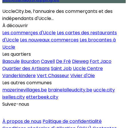
UccleCity.be, l’annuaire des commerçants et des
indépendants d'Uccle...
À découvrir
Les commerçes d'Uccle
Les cartes des restaurants
d'Uccle
Les nouveaux commerces
Les brocantes à
Uccle
Les quartiers
Bascule
Bourdon
Cavell
De Fré
Dieweg
Fort Jaco
Quartier des Artisans
Saint Job
Uccle Centre
Vanderkindere
Vert Chasseur
Vivier d'Oie
Les autres communes
mazerinevillages.be
brainelalleudcity.be
uccle.city
ixelles.city
etterbeek.city
Suivez-nous
Inscrire un commerce
À propos de nous
Politique de confidentialité