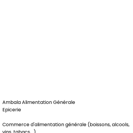
Food
Ambala Alimentation Générale
Epicerie
Commerce d'alimentation générale (boissons, alcools,
vins, tabacs,...).