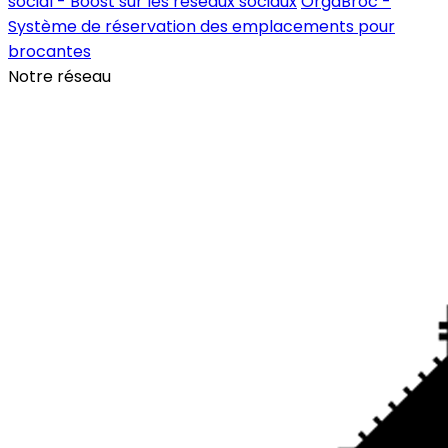
social - Boost sur les réseaux sociaux
OrgaBroc -
Système de réservation des emplacements pour
brocantes
Notre réseau