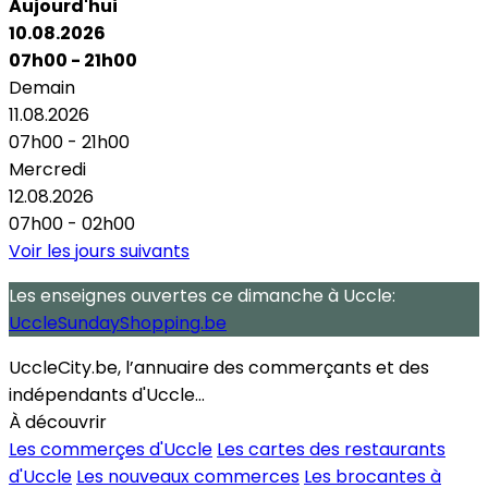
Aujourd'hui
10.08.2026
07h00 - 21h00
Demain
11.08.2026
07h00 - 21h00
Mercredi
12.08.2026
07h00 - 02h00
Voir les jours suivants
Les enseignes ouvertes
ce dimanche
à Uccle:
UccleSundayShopping.be
UccleCity.be, l’annuaire des commerçants et des
indépendants d'Uccle...
À découvrir
Les commerçes d'Uccle
Les cartes des restaurants
d'Uccle
Les nouveaux commerces
Les brocantes à