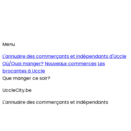
Menu
L'annuaire des commerçants et indépendants d'Uccle
Où/Quoi manger?
Nouveaux commerces
Les
brocantes à Uccle
Que manger ce soir?
UccleCity.be
L'annuaire des commerçants et indépendants