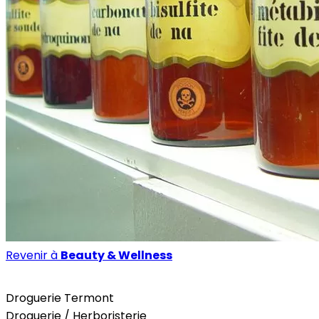
Revenir à
Beauty & Wellness
Beauty & Wellness
Health
Home
Droguerie Termont
Droguerie / Herboristerie