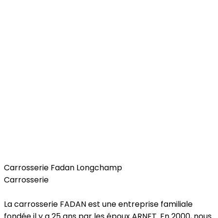
Car
Carrosserie Fadan Longchamp
Carrosserie
La carrosserie FADAN est une entreprise familiale
fondée il y a 25 ans par les époux ARNET. En 2000, nous