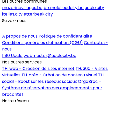
Les autres communes
mazerinevillages.be
brainelalleudcity.be
uccle.city
ixelles.city
etterbeek.city
Suivez-nous
Inscrire un commerce
À propos de nous
Politique de confidentialité
Conditions générales d'utilisation (CGU)
Contactez-
nous
1180 Uccle
webmaster@ucclecity.be
Nos autres services
TH. web - Création de sites internet
TH. 360 - Visites
virtuelles
TH. créa - Création de contenu visuel
TH.
social - Boost sur les réseaux sociaux
OrgaBroc -
Système de réservation des emplacements pour
brocantes
Notre réseau