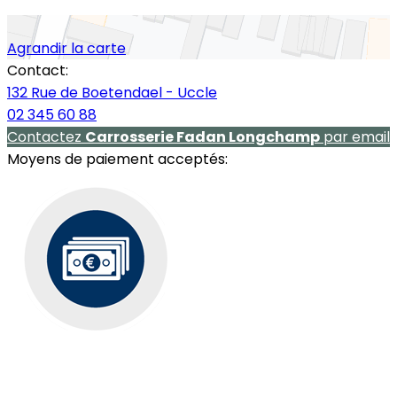
Agrandir la carte
Contact:
132 Rue de Boetendael - Uccle
02 345 60 88
Contactez
Carrosserie Fadan Longchamp
par email
Moyens de paiement acceptés: