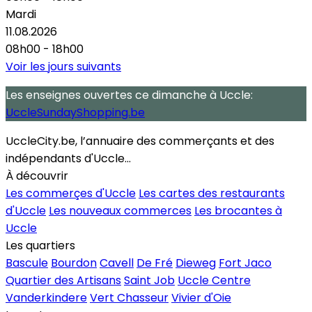
Mardi
11.08.2026
08h00 - 18h00
Voir les jours suivants
Les enseignes ouvertes
ce dimanche
à Uccle:
UccleSundayShopping.be
UccleCity.be, l’annuaire des commerçants et des
indépendants d'Uccle...
À découvrir
Les commerçes d'Uccle
Les cartes des restaurants
d'Uccle
Les nouveaux commerces
Les brocantes à
Uccle
Les quartiers
Bascule
Bourdon
Cavell
De Fré
Dieweg
Fort Jaco
Quartier des Artisans
Saint Job
Uccle Centre
Vanderkindere
Vert Chasseur
Vivier d'Oie