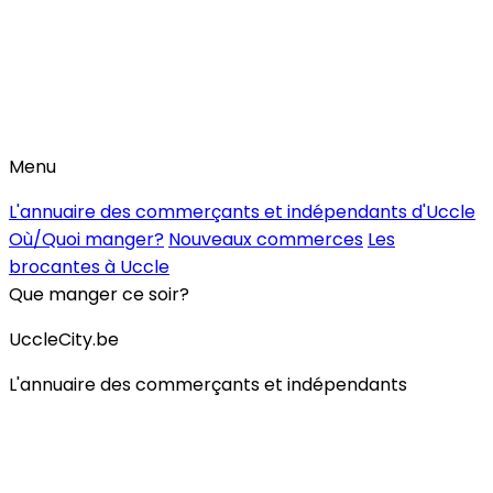
Menu
L'annuaire des commerçants et indépendants d'Uccle
Où/Quoi manger?
Nouveaux commerces
Les
brocantes à Uccle
Que manger ce soir?
UccleCity.be
L'annuaire des commerçants et indépendants