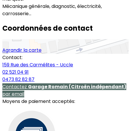
Mécanique générale, diagnostic, électricité,
carrosserie...
Coordonnées de contact
Agrandir la carte
Contact:
159 Rue des Carmélites - Uccle
02 521 04 91
0473 82 82 87
Contactez
Garage Romain (Citroën indépendant)
par email
Moyens de paiement acceptés: