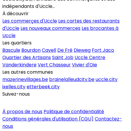
indépendants d'Uccle...
À découvrir
Les commerçes d'Uccle
Les cartes des restaurants
d'Uccle
Les nouveaux commerces
Les brocantes à
Uccle
Les quartiers
Bascule
Bourdon
Cavell
De Fré
Dieweg
Fort Jaco
Quartier des Artisans
Saint Job
Uccle Centre
Vanderkindere
Vert Chasseur
Vivier d'Oie
Les autres communes
mazerinevillages.be
brainelalleudcity.be
uccle.city
ixelles.city
etterbeek.city
Suivez-nous
Inscrire un commerce
À propos de nous
Politique de confidentialité
Conditions générales d'utilisation (CGU)
Contactez-
nous