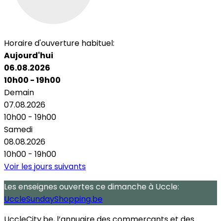
Horaire d'ouverture habituel:
Aujourd'hui
06.08.2026
10h00 - 19h00
Demain
07.08.2026
10h00 - 19h00
Samedi
08.08.2026
10h00 - 19h00
Voir les jours suivants
Les enseignes ouvertes
ce dimanche
à Uccle:
UccleSundayShopping.be
UccleCity.be, l’annuaire des commerçants et des