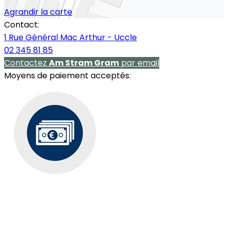
Agrandir la carte
Contact:
1 Rue Général Mac Arthur - Uccle
02 345 81 85
Contactez
Am Stram Gram
par email
Moyens de paiement acceptés: