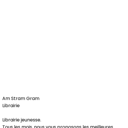
Free Time
Kids
Am Stram Gram
Librairie
Librairie jeunesse.
Tous les mois, nous vous proposons les meilleures