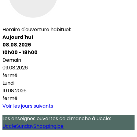
Horaire d'ouverture habituel:
Aujourd'hui
08.08.2026
10h00 - 18h00
Demain
09.08.2026
fermé
Lundi
10.08.2026
fermé
Voir les jours suivants
Les enseignes ouvertes
ce dimanche
à Uccle:
UccleSundayShopping.be