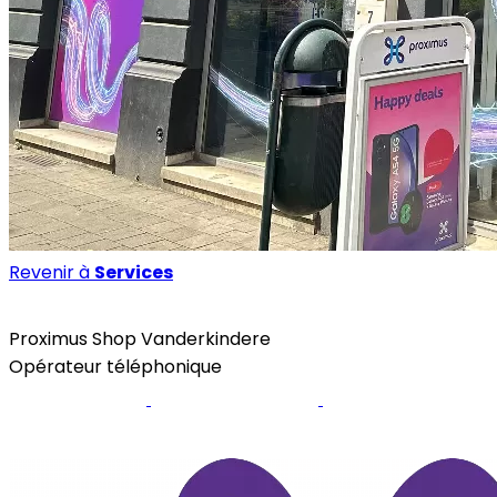
Revenir à
Services
Services
Proximus Shop Vanderkindere
Opérateur téléphonique
Site internet
Page Facebook
Promotions
Proximus Shop Fort-Jaco