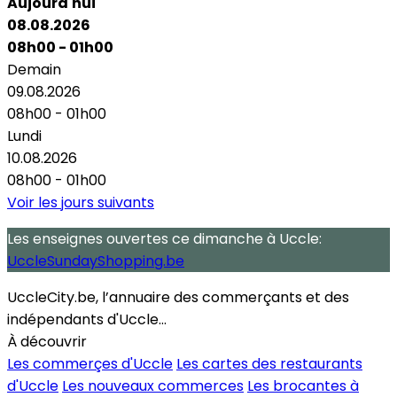
Aujourd'hui
08.08.2026
08h00 - 01h00
Demain
09.08.2026
08h00 - 01h00
Lundi
10.08.2026
08h00 - 01h00
Voir les jours suivants
Les enseignes ouvertes
ce dimanche
à Uccle:
UccleSundayShopping.be
UccleCity.be, l’annuaire des commerçants et des
indépendants d'Uccle...
À découvrir
Les commerçes d'Uccle
Les cartes des restaurants
d'Uccle
Les nouveaux commerces
Les brocantes à