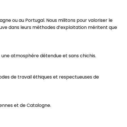
gne ou au Portugal. Nous militons pour valoriser le
 preuve dans leurs méthodes d’exploitation méritent que
ns une atmosphère détendue et sans chichis.
hodes de travail éthiques et respectueuses de
dennes et de Catalogne.