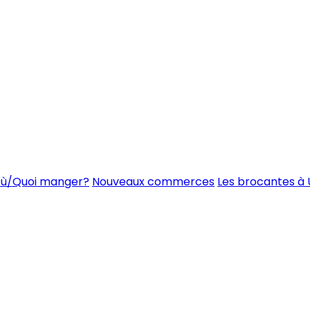
ù/Quoi manger?
Nouveaux commerces
Les brocantes à 