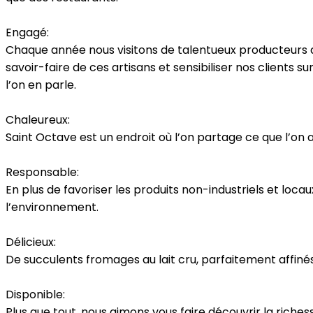
Engagé:
Chaque année nous visitons de talentueux producteurs dan
savoir-faire de ces artisans et sensibiliser nos clients 
l’on en parle.
Chaleureux:
Saint Octave est un endroit où l’on partage ce que l’on
Responsable:
En plus de favoriser les produits non-industriels et lo
l’environnement.
Délicieux:
De succulents fromages au lait cru, parfaitement affin
Disponible:
Plus que tout, nous aimons vous faire découvrir la riche