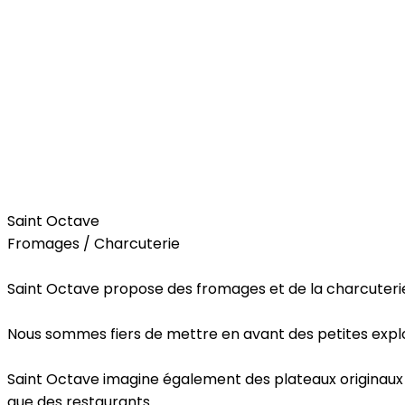
Food
Saint Octave
Fromages / Charcuterie
Saint Octave propose des fromages et de la charcuterie 
Nous sommes fiers de mettre en avant des petites exploita
Saint Octave imagine également des plateaux originaux po
que des restaurants.