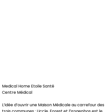
Health
Medical Home Etoile Santé
Centre Médical
L’idée d’ouvrir une Maison Médicale au carrefour des
trois communes : Uccle, Forest et Drogenbos est le