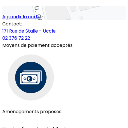
Agrandir la carte
Contact:
171 Rue de Stalle - Uccle
02 376 72 22
Moyens de paiement acceptés:
Aménagements proposés:
Salle d'attente