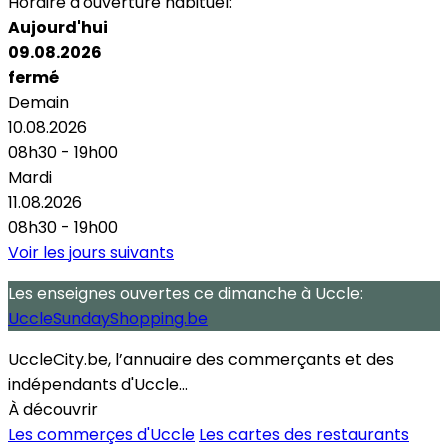
Horaire d'ouverture habituel:
Aujourd'hui
09.08.2026
fermé
Demain
10.08.2026
08h30 - 19h00
Mardi
11.08.2026
08h30 - 19h00
Voir les jours suivants
Les enseignes ouvertes
ce dimanche
à Uccle:
UccleSundayShopping.be
UccleCity.be, l’annuaire des commerçants et des
indépendants d'Uccle...
À découvrir
Les commerçes d'Uccle
Les cartes des restaurants