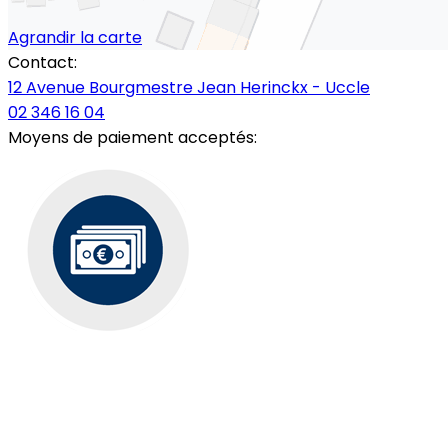
Agrandir la carte
Contact:
12 Avenue Bourgmestre Jean Herinckx - Uccle
02 346 16 04
Moyens de paiement acceptés: