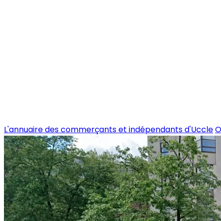
L'annuaire des commerçants et indépendants d'Uccle
O