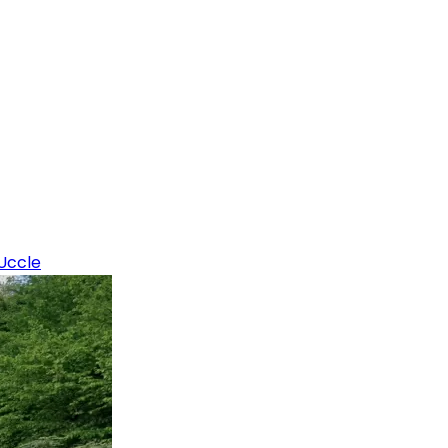
Uccle