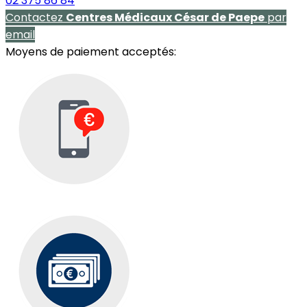
02 375 86 84
Contactez
Centres Médicaux César de Paepe
par
email
Moyens de paiement acceptés: