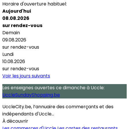
Horaire d'ouverture habituel:
Aujourd'hui
08.08.2026
sur rendez-vous
Demain
09.08.2026
sur rendez-vous
Lundi
10.08.2026
sur rendez-vous
Voir les jours suivants
Les enseignes ouvertes
ce dimanche
à Uccle:
UccleSundayShopping.be
UccleCity.be, l’annuaire des commerçants et des
indépendants d'Uccle...
À découvrir
Les commerçes d'Uccle
Les cartes des restaurants