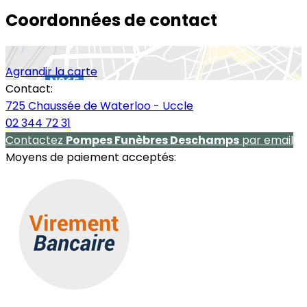
Coordonnées de contact
Agrandir la carte
Contact:
725 Chaussée de Waterloo - Uccle
02 344 72 31
Contactez
Pompes Funèbres Deschamps
par email
Moyens de paiement acceptés: