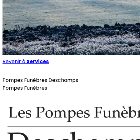
Revenir à
Services
Services
Pompes Funèbres Deschamps
Pompes Funèbres
Site internet