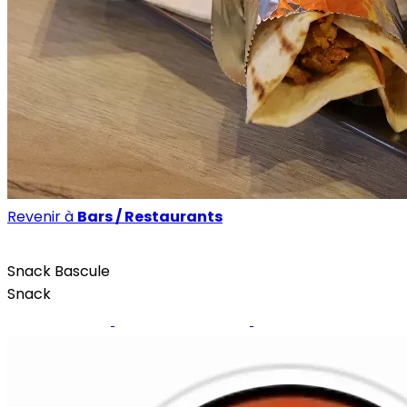
Revenir à
Bars / Restaurants
Bars / Restaurants
Snack Bascule
Snack
Instagram
Takeaway.com
Menu