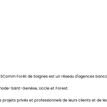
a SComm Forêt de Soignes est un réseau d'agences bancai
hode-Saint-Genèse, Uccle et Forest.
 projets privés et professionnels de leurs clients et de leu