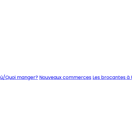
ù/Quoi manger?
Nouveaux commerces
Les brocantes à 