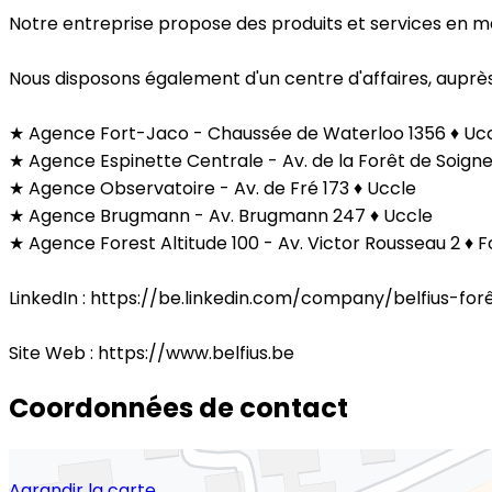
Notre entreprise propose des produits et services en m
Nous disposons également d'un centre d'affaires, auprès
★ Agence Fort-Jaco - Chaussée de Waterloo 1356 ♦ Uc
★ Agence Espinette Centrale - Av. de la Forêt de Soig
★ Agence Observatoire - Av. de Fré 173 ♦ Uccle
★ Agence Brugmann - Av. Brugmann 247 ♦ Uccle
★ Agence Forest Altitude 100 - Av. Victor Rousseau 2 ♦ F
LinkedIn : https://be.linkedin.com/company/belfius-fo
Site Web : https://www.belfius.be
Coordonnées de contact
Agrandir la carte