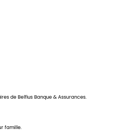
res de Belfius Banque & Assurances.
r famille.