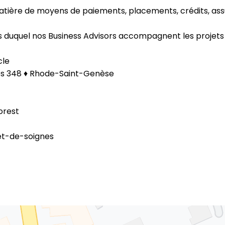
atière de moyens de paiements, placements, crédits, ass
 duquel nos Business Advisors accompagnent les projets d
cle
nes 348 ♦ Rhode-Saint-Genèse
orest
rêt-de-soignes