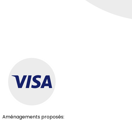
Aménagements proposés:
Parking
Accès personnes à mobilité réduite