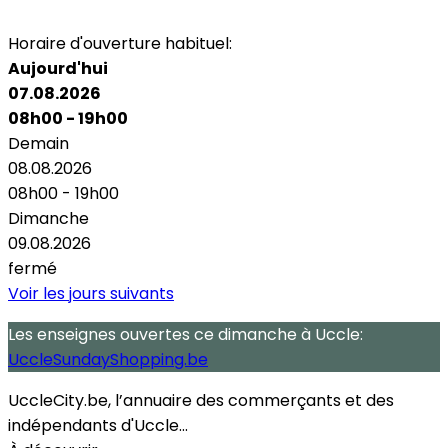
Air Conditionné
Horaire d'ouverture habituel:
Aujourd'hui
07.08.2026
08h00 - 19h00
Demain
08.08.2026
08h00 - 19h00
Dimanche
09.08.2026
fermé
Voir les jours suivants
Les enseignes ouvertes
ce dimanche
à Uccle:
UccleSundayShopping.be
UccleCity.be, l’annuaire des commerçants et des
indépendants d'Uccle...