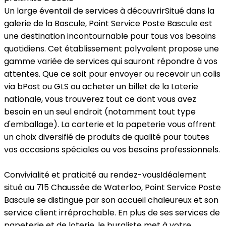
Un large éventail de services à découvrir
Situé dans la
galerie de la Bascule, Point Service Poste Bascule est
une destination incontournable pour tous vos besoins
quotidiens. Cet établissement polyvalent propose une
gamme variée de services qui sauront répondre à vos
attentes. Que ce soit pour envoyer ou recevoir un colis
via bPost ou GLS ou acheter un billet de la Loterie
nationale, vous trouverez tout ce dont vous avez
besoin en un seul endroit (notamment tout type
d'emballage). La carterie et la papeterie vous offrent
un choix diversifié de produits de qualité pour toutes
vos occasions spéciales ou vos besoins professionnels.
Convivialité et praticité au rendez-vous
Idéalement
situé au 715 Chaussée de Waterloo, Point Service Poste
Bascule se distingue par son accueil chaleureux et son
service client irréprochable. En plus de ses services de
papeterie et de loterie, le buraliste met à votre