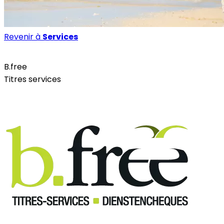
Revenir à
Services
Services
B.free
Titres services
Site internet