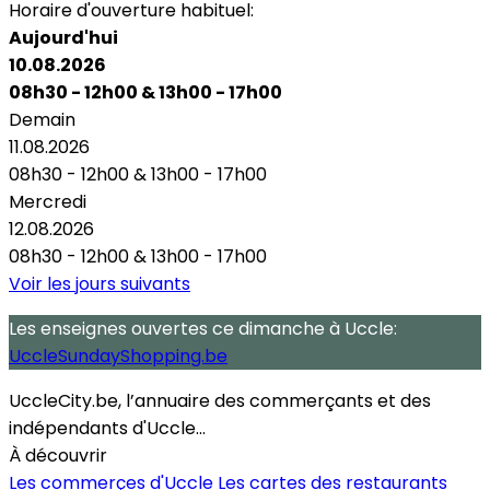
Horaire d'ouverture habituel:
Aujourd'hui
10.08.2026
08h30 - 12h00
&
13h00 - 17h00
Demain
11.08.2026
08h30 - 12h00
&
13h00 - 17h00
Mercredi
12.08.2026
08h30 - 12h00
&
13h00 - 17h00
Voir les jours suivants
Les enseignes ouvertes
ce dimanche
à Uccle:
UccleSundayShopping.be
UccleCity.be, l’annuaire des commerçants et des
indépendants d'Uccle...
À découvrir
Les commerçes d'Uccle
Les cartes des restaurants