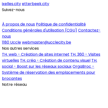
ixelles.city
etterbeek.city
Suivez-nous
Inscrire un commerce
À propos de nous
Politique de confidentialité
Conditions générales d'utilisation (CGU)
Contactez-
nous
1180 Uccle
webmaster@ucclecity.be
Nos autres services
TH. web - Création de sites internet
TH. 360 - Visites
virtuelles
TH. créa - Création de contenu visuel
TH.
social - Boost sur les réseaux sociaux
OrgaBroc -
Système de réservation des emplacements pour
brocantes
Notre réseau