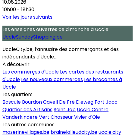
10.08.2026
10h00 - 18h30
Voir les jours suivants
Les enseignes ouvertes
ce dimanche
à Uccle:
UccleSundayShopping.be
UccleCity.be, l’annuaire des commerçants et des
indépendants d'Uccle...
À découvrir
Les commerçes d'Uccle
Les cartes des restaurants
d'Uccle
Les nouveaux commerces
Les brocantes à
Uccle
Les quartiers
Bascule
Bourdon
Cavell
De Fré
Dieweg
Fort Jaco
Quartier des Artisans
Saint Job
Uccle Centre
Vanderkindere
Vert Chasseur
Vivier d'Oie
Les autres communes
mazerinevillages.be
brainelalleudcity.be
uccle.city