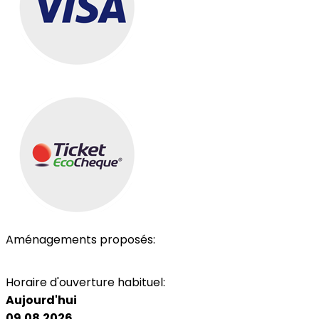
Aménagements proposés:
Parking
Accès personnes à mobilité réduite
Horaire d'ouverture habituel:
Aujourd'hui
09.08.2026