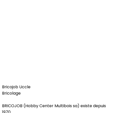
Home
Bricojob Uccle
Bricolage
BRICOJOB (Hobby Center Multibois sa) existe depuis
1970.