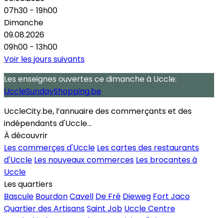
07h30 - 19h00
Dimanche
09.08.2026
09h00 - 13h00
Voir les jours suivants
Les enseignes ouvertes
ce dimanche
à Uccle:
UccleSundayShopping.be
UccleCity.be, l’annuaire des commerçants et des
indépendants d'Uccle...
À découvrir
Les commerçes d'Uccle
Les cartes des restaurants
d'Uccle
Les nouveaux commerces
Les brocantes à
Uccle
Les quartiers
Bascule
Bourdon
Cavell
De Fré
Dieweg
Fort Jaco
Quartier des Artisans
Saint Job
Uccle Centre