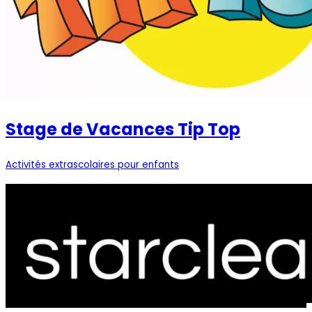
Stage de Vacances Tip Top
Activités extrascolaires pour enfants