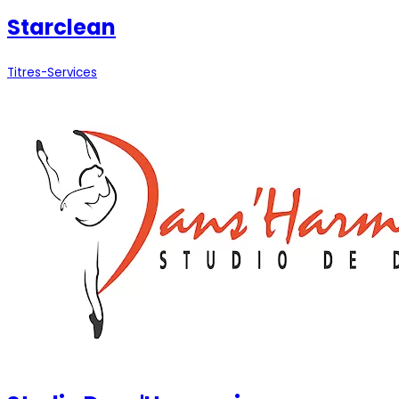
Starclean
Titres-Services