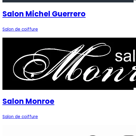
Salon Michel Guerrero
Salon de coiffure
Salon Monroe
Salon de coiffure