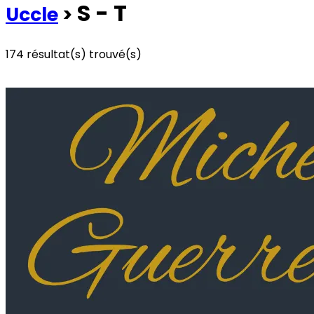
S - T
Uccle
>
174
résultat(s) trouvé(s)
Voir les commerces à la une
Voir tous les commerces